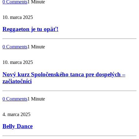
0 Comments
1 Minute
10. marca 2025
Reggaeton je tu opäť!
0 Comments
1 Minute
10. marca 2025
Nový kurz Spoločenského tanca pre dospelých –
začiatočníci
0 Comments
1 Minute
4. marca 2025
Belly Dance