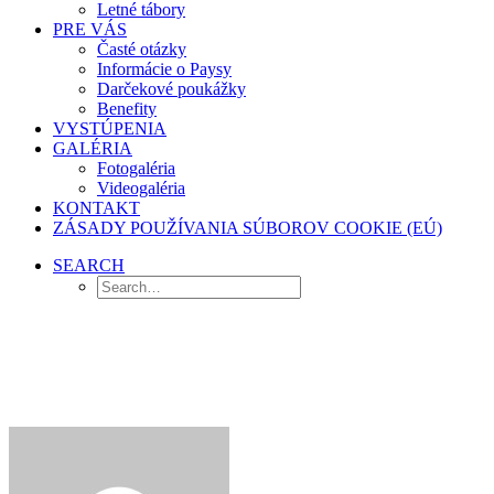
Letné tábory
PRE VÁS
Časté otázky
Informácie o Paysy
Darčekové poukážky
Benefity
VYSTÚPENIA
GALÉRIA
Fotogaléria
Videogaléria
KONTAKT
ZÁSADY POUŽÍVANIA SÚBOROV COOKIE (EÚ)
SEARCH