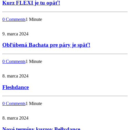
Kurz FLEXI je tu opäť!
0 Comments
1 Minute
9. marca 2024
Obľúbená Bachata pre páry je späť!
0 Comments
1 Minute
8. marca 2024
Fleshdance
0 Comments
1 Minute
8. marca 2024
Nové termíny kurzov Bellydance