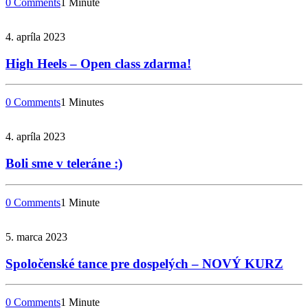
0 Comments
1 Minute
4. apríla 2023
High Heels – Open class zdarma!
0 Comments
1 Minutes
4. apríla 2023
Boli sme v teleráne :)
0 Comments
1 Minute
5. marca 2023
Spoločenské tance pre dospelých – NOVÝ KURZ
0 Comments
1 Minute