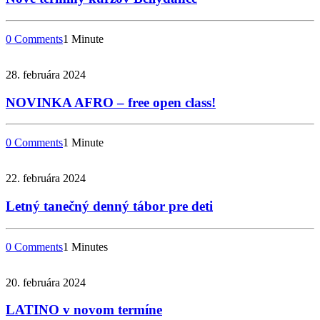
0 Comments
1 Minute
28. februára 2024
NOVINKA AFRO – free open class!
0 Comments
1 Minute
22. februára 2024
Letný tanečný denný tábor pre deti
0 Comments
1 Minutes
20. februára 2024
LATINO v novom termíne