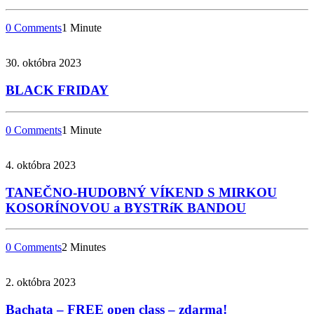
0 Comments
1 Minute
30. októbra 2023
BLACK FRIDAY
0 Comments
1 Minute
4. októbra 2023
TANEČNO-HUDOBNÝ VÍKEND S MIRKOU
KOSORÍNOVOU a BYSTRíK BANDOU
0 Comments
2 Minutes
2. októbra 2023
Bachata – FREE open class – zdarma!