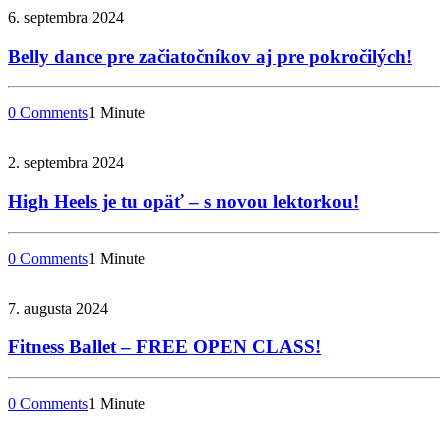
6. septembra 2024
Belly dance pre začiatočníkov aj pre pokročilých!
0 Comments
1 Minute
2. septembra 2024
High Heels je tu opäť – s novou lektorkou!
0 Comments
1 Minute
7. augusta 2024
Fitness Ballet – FREE OPEN CLASS!
0 Comments
1 Minute