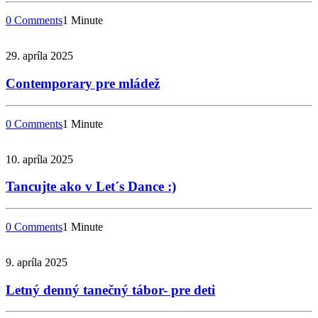
0 Comments
1 Minute
29. apríla 2025
Contemporary pre mládež
0 Comments
1 Minute
10. apríla 2025
Tancujte ako v Let´s Dance :)
0 Comments
1 Minute
9. apríla 2025
Letný denný tanečný tábor- pre deti