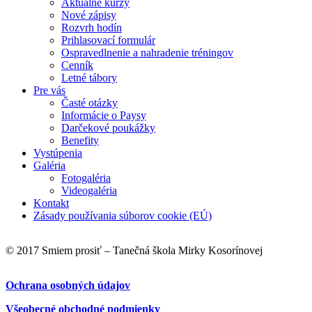
Aktuálne kurzy
Nové zápisy
Rozvrh hodín
Prihlasovací formulár
Ospravedlnenie a nahradenie tréningov
Cenník
Letné tábory
Pre vás
Časté otázky
Informácie o Paysy
Darčekové poukážky
Benefity
Vystúpenia
Galéria
Fotogaléria
Videogaléria
Kontakt
Zásady používania súborov cookie (EÚ)
© 2017 Smiem prosiť – Tanečná škola Mirky Kosorínovej
Ochrana osobných údajov
Všeobecné obchodné podmienky