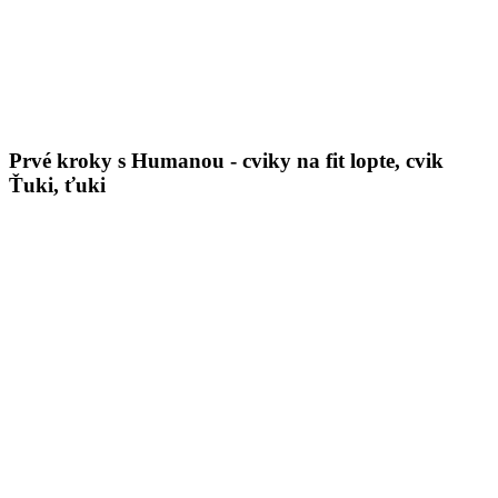
Prvé kroky s Humanou - cviky na fit lopte, cvik
Ťuki, ťuki