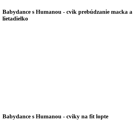
Babydance s Humanou - cvik prebúdzanie macka a
lietadielko
Babydance s Humanou - cviky na fit lopte