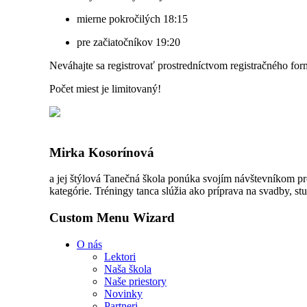
mierne pokročilých 18:15
pre začiatočníkov 19:20
Neváhajte sa registrovať prostredníctvom registračného for
Počet miest je limitovaný!
Mirka Kosorínová
a jej štýlová Tanečná škola ponúka svojím návštevníkom pr
kategórie. Tréningy tanca slúžia ako príprava na svadby, stu
Custom Menu Wizard
O nás
Lektori
Naša škola
Naše priestory
Novinky
Partneri