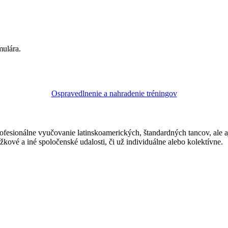
mulára.
Ospravedlnenie a nahradenie tréningov
ofesionálne vyučovanie latinskoamerických, štandardných tancov, ale 
žkové a iné spoločenské udalosti, či už individuálne alebo kolektívne.