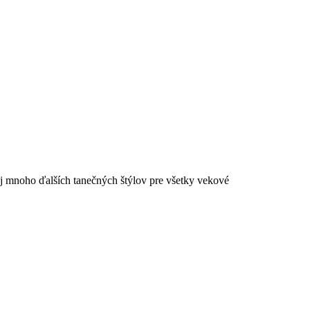
aj mnoho ďalších tanečných štýlov pre všetky vekové