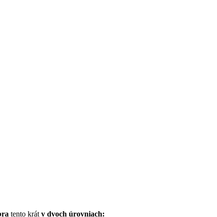
bra
tento krát
v dvoch úrovniach: