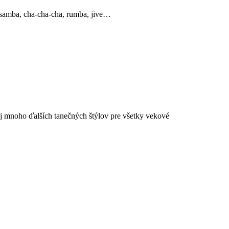
, samba, cha-cha-cha, rumba, jive…
aj mnoho ďalších tanečných štýlov pre všetky vekové