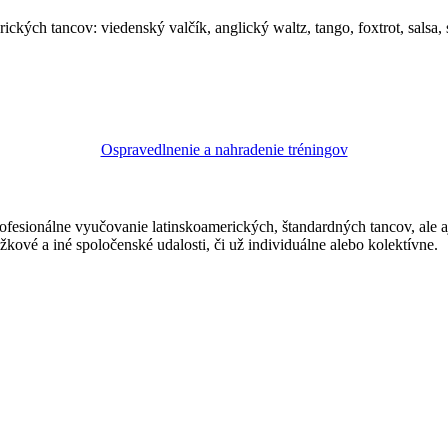
ických tancov: viedenský valčík, anglický waltz, tango, foxtrot, salsa
Ospravedlnenie a nahradenie tréningov
ofesionálne vyučovanie latinskoamerických, štandardných tancov, ale 
žkové a iné spoločenské udalosti, či už individuálne alebo kolektívne.