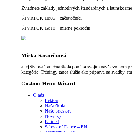
Zvládnete základy jednotlivých štandardných a latinskoamer
ŠTVRTOK 18:05 – začiatočníci
ŠTVRTOK 19:10 – mierne pokročilí
Mirka Kosorínová
a jej štýlová Tanečná škola ponúka svojím návštevníkom pr
kategórie. Tréningy tanca slúžia ako príprava na svadby, stu
Custom Menu Wizard
O nás
Lektori
Naša škola
Naše priestory
Novinky
Partneri
School of Dance – EN