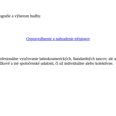
ografie a výberom hudby.
Ospravedlnenie a nahradenie tréningov
ofesionálne vyučovanie latinskoamerických, štandardných tancov, ale 
žkové a iné spoločenské udalosti, či už individuálne alebo kolektívne.