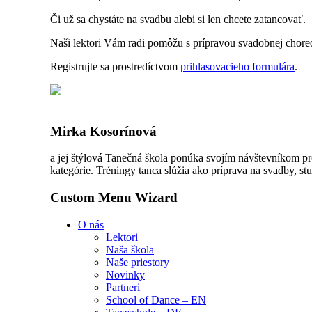
Či už sa chystáte na svadbu alebi si len chcete zatancovať.
Naši lektori Vám radi pomôžu s prípravou svadobnej chore
Registrujte sa prostredíctvom
prihlasovacieho formulára
.
Mirka Kosorínová
a jej štýlová Tanečná škola ponúka svojím návštevníkom pr
kategórie. Tréningy tanca slúžia ako príprava na svadby, stu
Custom Menu Wizard
O nás
Lektori
Naša škola
Naše priestory
Novinky
Partneri
School of Dance – EN