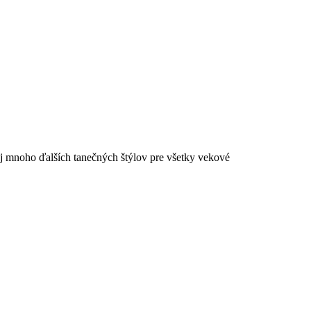
aj mnoho ďalších tanečných štýlov pre všetky vekové