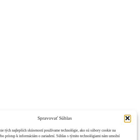
Spravovať Súhlas
ie tých najlepších skúseností používame technológie, ako sú súbory cookie na
ebo prístup k informáciám o zariadení. Súhlas s týmito technológiami nám umožní