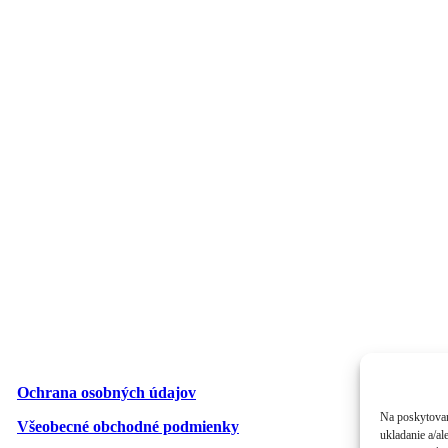
Ochrana osobných údajov
Na poskytovan
Všeobecné obchodné podmienky
ukladanie a/al