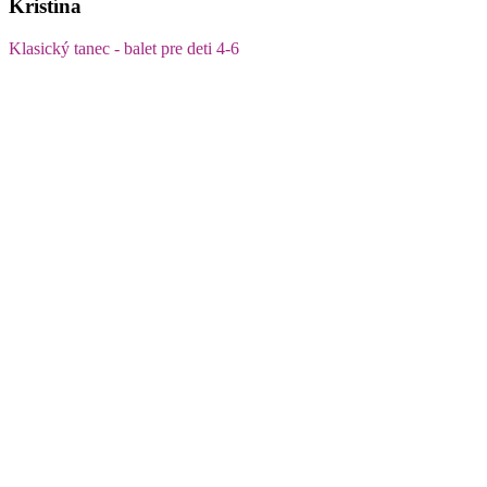
Kristína
Klasický tanec - balet pre deti 4-6