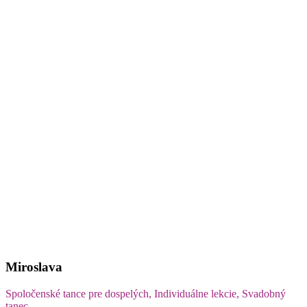
Miroslava
Spoločenské tance pre dospelých, Individuálne lekcie, Svadobný
tanec