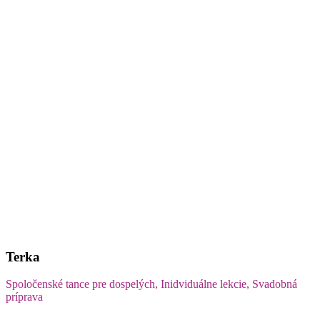
Terka
Spoločenské tance pre dospelých, Inidviduálne lekcie, Svadobná
príprava