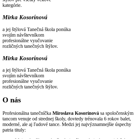
kategórie.
Mirka Kosorínová
a jej štýlová Tanečná škola ponúka
svojím návštevníkom
profesionálne vyučovanie
rozličných tanečných štýlov.
Mirka Kosorínová
a jej štýlová Tanečná škola ponúka
svojím návštevníkom
profesionálne vyučovanie
rozličných tanečných štýlov.
O nás
Profesionálna tanečníčka
Miroslava Kosorínová
sa spoločenským
tancom venuje od strednej školy, dovtedy trénovala 6 rokov balet,
moderné, ale aj ľudové tance. Medzi jej najvýznamnejšie úspechy
patria tituly: