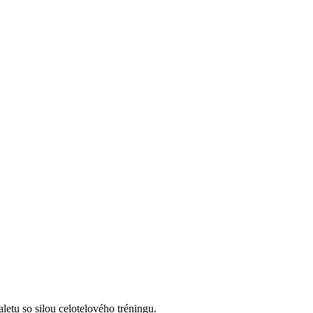
aletu so silou celotelového tréningu.