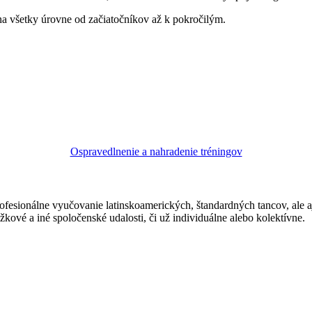
na všetky úrovne od začiatočníkov až k pokročilým.
Ospravedlnenie a nahradenie tréningov
ofesionálne vyučovanie latinskoamerických, štandardných tancov, ale 
žkové a iné spoločenské udalosti, či už individuálne alebo kolektívne.