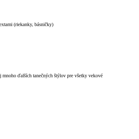
xtami (riekanky, básničky)
aj mnoho ďalších tanečných štýlov pre všetky vekové