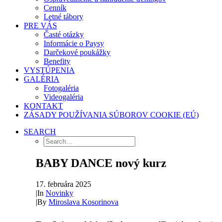
Cenník
Letné tábory
PRE VÁS
Časté otázky
Informácie o Paysy
Darčekové poukážky
Benefity
VYSTÚPENIA
GALÉRIA
Fotogaléria
Videogaléria
KONTAKT
ZÁSADY POUŽÍVANIA SÚBOROV COOKIE (EÚ)
SEARCH
BABY DANCE nový kurz
17. februára 2025
|
In
Novinky
|
By
Miroslava Kosorinova