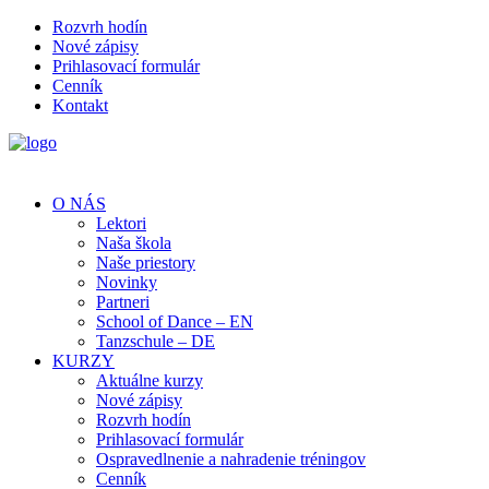
Rozvrh hodín
Nové zápisy
Prihlasovací formulár
Cenník
Kontakt
O NÁS
Lektori
Naša škola
Naše priestory
Novinky
Partneri
School of Dance – EN
Tanzschule – DE
KURZY
Aktuálne kurzy
Nové zápisy
Rozvrh hodín
Prihlasovací formulár
Ospravedlnenie a nahradenie tréningov
Cenník