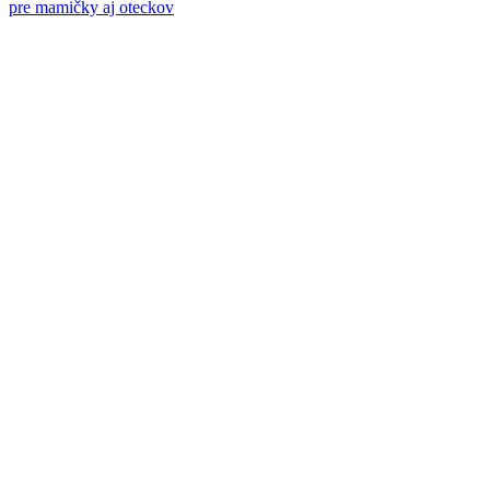
pre mamičky aj oteckov