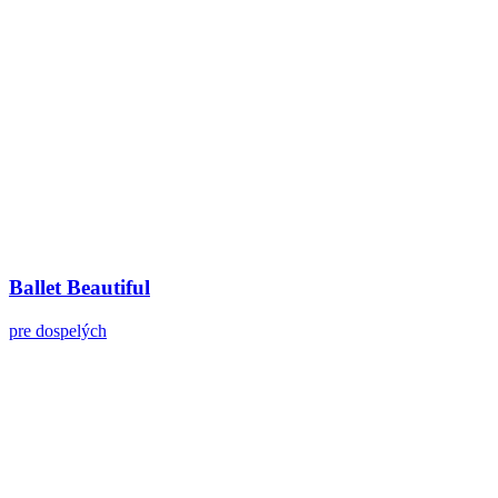
Ballet Beautiful
pre dospelých