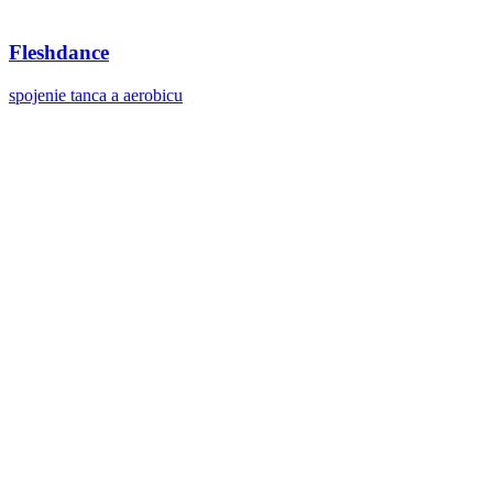
Fleshdance
spojenie tanca a aerobicu