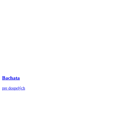
Bachata
pre dospelých