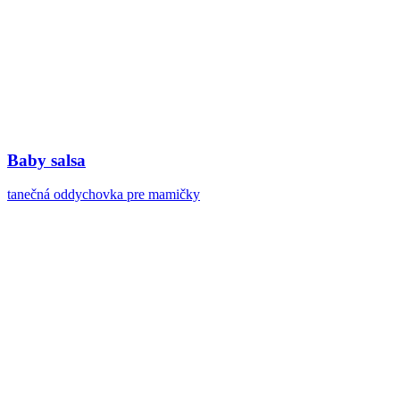
Baby salsa
tanečná oddychovka pre mamičky