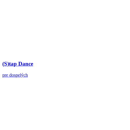
(S)tap Dance
pre dospelých