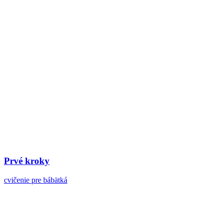
Prvé kroky
cvičenie pre bábätká