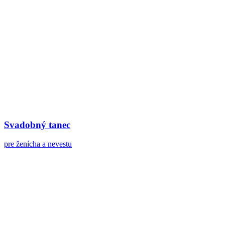
Svadobný tanec
pre ženícha a nevestu