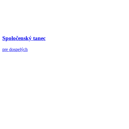
Spoločenský tanec
pre dospelých