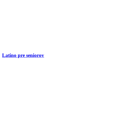
Latino pre seniorov