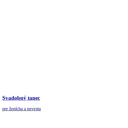
Svadobný tanec
pre ženícha a nevestu