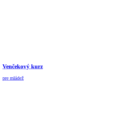
Venčekový kurz
pre mládež