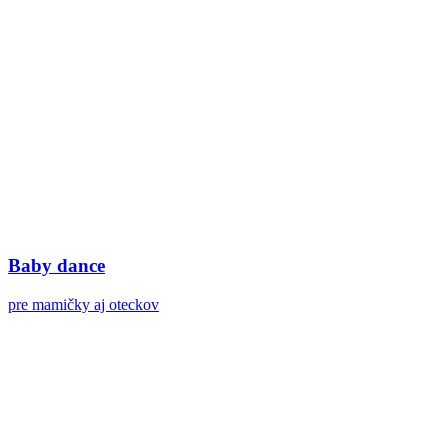
Baby dance
pre mamičky aj oteckov