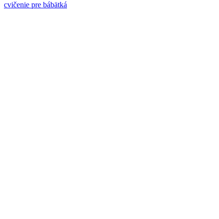
cvičenie pre bábätká