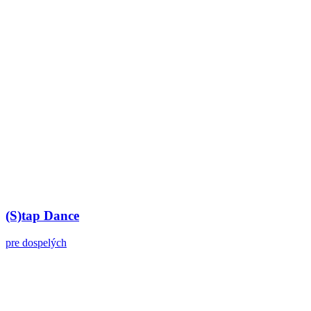
(S)tap Dance
pre dospelých