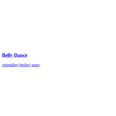
Belly Dance
orientálny brušný tanec