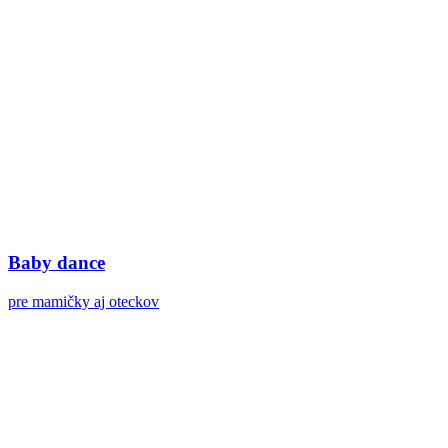
Baby dance
pre mamičky aj oteckov