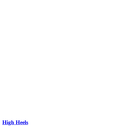
High Heels