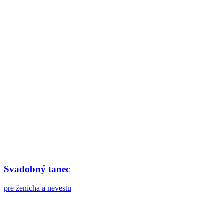
Svadobný tanec
pre ženícha a nevestu