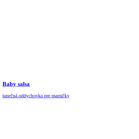
Baby salsa
tanečná oddychovka pre mamičky