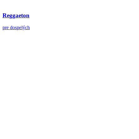
Reggaeton
pre dospelých