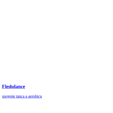
Fleshdance
spojenie tanca a aerobicu