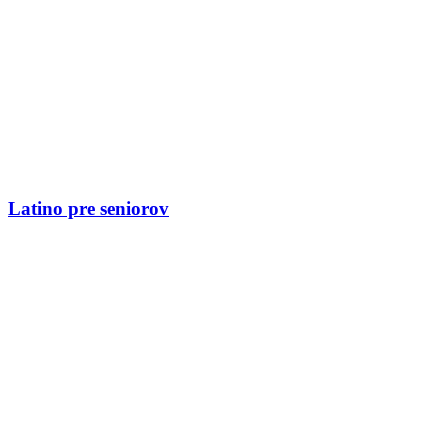
Latino pre seniorov