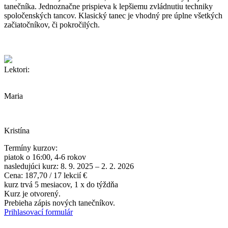
tanečníka. Jednoznačne prispieva k lepšiemu zvládnutiu techniky
spoločenských tancov. Klasický tanec je vhodný pre úplne všetkých
začiatočníkov, či pokročilých.
Lektori:
Maria
Kristína
Termíny kurzov:
piatok o
16:00
, 4-6 rokov
nasledujúci kurz:
8. 9. 2025 – 2. 2. 2026
Cena:
187,70 / 17 lekcií €
kurz trvá 5 mesiacov, 1 x do týždňa
Kurz je otvorený.
Prebieha zápis nových tanečníkov.
Prihlasovací formulár