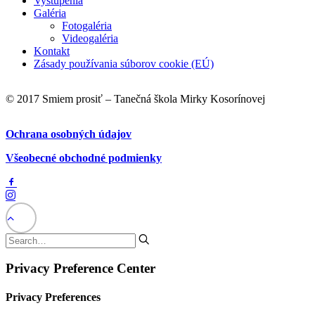
Vystúpenia
Galéria
Fotogaléria
Videogaléria
Kontakt
Zásady používania súborov cookie (EÚ)
© 2017 Smiem prosiť – Tanečná škola Mirky Kosorínovej
Ochrana osobných údajov
Všeobecné obchodné podmienky
Privacy Preference Center
Privacy Preferences