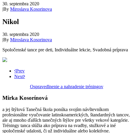
30. septembra 2020
|
By
Miroslava Kosorinova
Nikol
30. septembra 2020
|
By
Miroslava Kosorinova
Spoločenské tance pre deti, Individuálne lekcie, Svadobná príprava
Prev
Next
Ospravedlnenie a nahradenie tréningov
Mirka Kosorínová
a jej štýlová Tanečná škola ponúka svojím návštevníkom
profesionálne vyučovanie latinskoamerických, štandardných tancov,
ale aj mnoho ďalších tanečných štýlov pre všetky vekové kategórie.
Tréningy tanca slúžia ako príprava na svadby, stužkové a iné
spoločenské udalosti, či už individuálne alebo kolektívne.