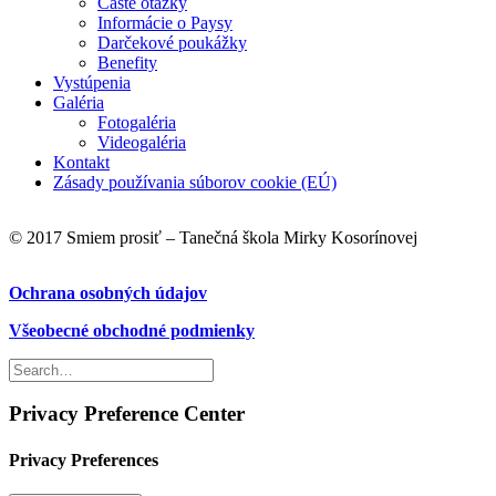
Časté otázky
Informácie o Paysy
Darčekové poukážky
Benefity
Vystúpenia
Galéria
Fotogaléria
Videogaléria
Kontakt
Zásady používania súborov cookie (EÚ)
© 2017 Smiem prosiť – Tanečná škola Mirky Kosorínovej
Ochrana osobných údajov
Všeobecné obchodné podmienky
Privacy Preference Center
Privacy Preferences