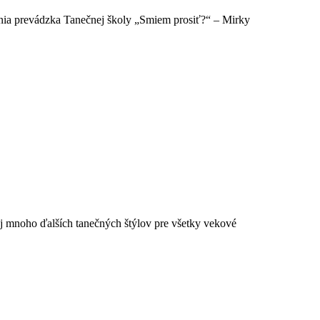
nia prevádzka Tanečnej školy „Smiem prosiť?“ – Mirky
aj mnoho ďalších tanečných štýlov pre všetky vekové