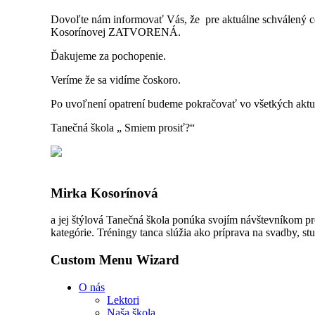
Dovoľte nám informovať Vás, že pre aktuálne schválený c
Kosorínovej ZATVORENÁ.
Ďakujeme za pochopenie.
Veríme že sa vidíme čoskoro.
Po uvoľnení opatrení budeme pokračovať vo všetkých aktuá
Tanečná škola „ Smiem prosiť?“
Mirka Kosorínová
a jej štýlová Tanečná škola ponúka svojím návštevníkom pr
kategórie. Tréningy tanca slúžia ako príprava na svadby, stu
Custom Menu Wizard
O nás
Lektori
Naša škola