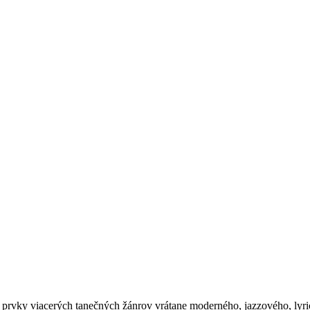
 prvky viacerých tanečných žánrov vrátane moderného, ​​jazzového, lyri