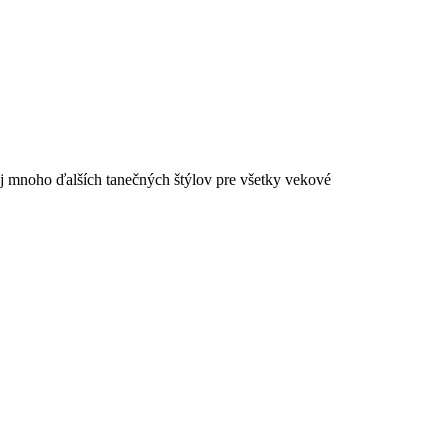
aj mnoho ďalších tanečných štýlov pre všetky vekové