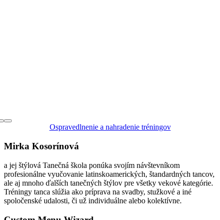
Ospravedlnenie a nahradenie tréningov
Mirka Kosorínová
a jej štýlová Tanečná škola ponúka svojím návštevníkom
profesionálne vyučovanie latinskoamerických, štandardných tancov,
ale aj mnoho ďalších tanečných štýlov pre všetky vekové kategórie.
Tréningy tanca slúžia ako príprava na svadby, stužkové a iné
spoločenské udalosti, či už individuálne alebo kolektívne.
Custom Menu Wizard