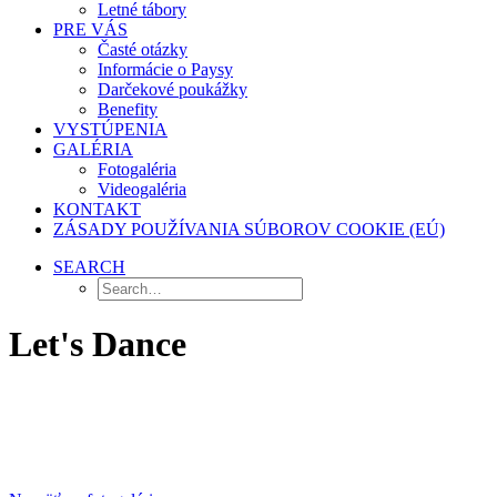
Letné tábory
PRE VÁS
Časté otázky
Informácie o Paysy
Darčekové poukážky
Benefity
VYSTÚPENIA
GALÉRIA
Fotogaléria
Videogaléria
KONTAKT
ZÁSADY POUŽÍVANIA SÚBOROV COOKIE (EÚ)
SEARCH
Let's Dance