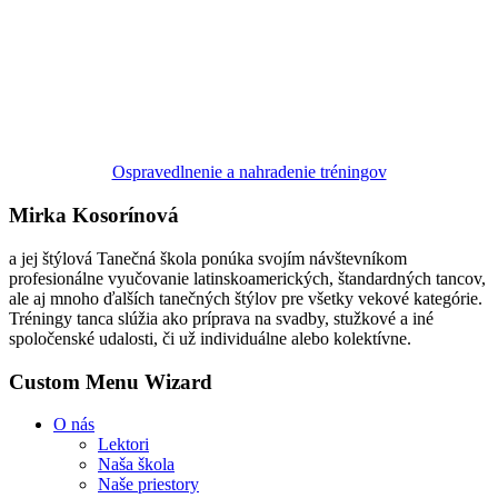
Ospravedlnenie a nahradenie tréningov
Mirka Kosorínová
a jej štýlová Tanečná škola ponúka svojím návštevníkom
profesionálne vyučovanie latinskoamerických, štandardných tancov,
ale aj mnoho ďalších tanečných štýlov pre všetky vekové kategórie.
Tréningy tanca slúžia ako príprava na svadby, stužkové a iné
spoločenské udalosti, či už individuálne alebo kolektívne.
Custom Menu Wizard
O nás
Lektori
Naša škola
Naše priestory