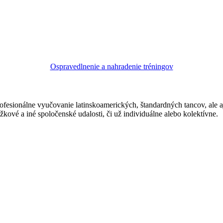
Ospravedlnenie a nahradenie tréningov
ofesionálne vyučovanie latinskoamerických, štandardných tancov, ale 
žkové a iné spoločenské udalosti, či už individuálne alebo kolektívne.