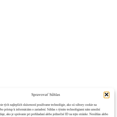
Spravovať Súhlas
ie tých najlepších skúseností používame technológie, ako sú súbory cookie na
ebo prístup k informáciám o zariadení. Súhlas s týmito technológiami nám umožní
aje, ako je správanie pri prehliadaní alebo jedinečné ID na tejto stránke. Nesúhlas alebo