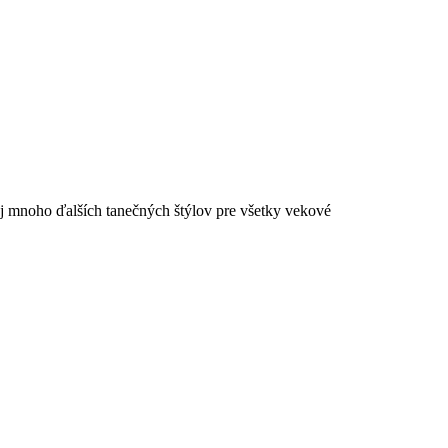
aj mnoho ďalších tanečných štýlov pre všetky vekové