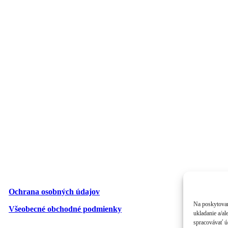
Ochrana osobných údajov
Na poskytovan
Všeobecné obchodné podmienky
ukladanie a/al
spracovávať úd