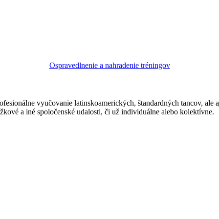
Ospravedlnenie a nahradenie tréningov
ofesionálne vyučovanie latinskoamerických, štandardných tancov, ale 
žkové a iné spoločenské udalosti, či už individuálne alebo kolektívne.