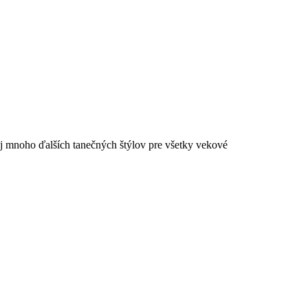
aj mnoho ďalších tanečných štýlov pre všetky vekové