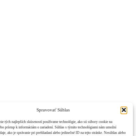
Spravovať Súhlas
ie tých najlepších skúseností používame technológie, ako sú súbory cookie na
ebo prístup k informáciám o zariadení. Súhlas s týmito technológiami nám umožní
aje, ako je správanie pri prehliadaní alebo jedinečné ID na tejto stránke. Nesúhlas alebo