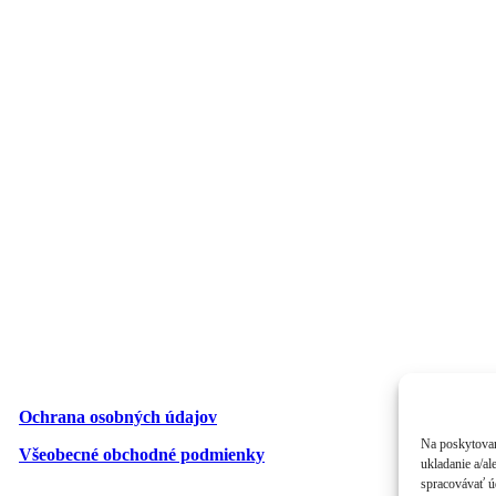
Ochrana osobných údajov
Na poskytovan
Všeobecné obchodné podmienky
ukladanie a/al
spracovávať úd