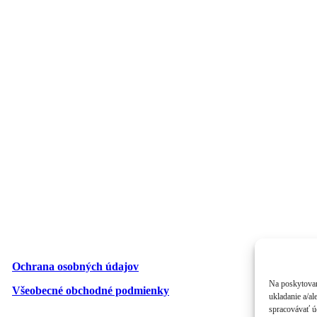
Ochrana osobných údajov
Na poskytovan
Všeobecné obchodné podmienky
ukladanie a/al
spracovávať úd