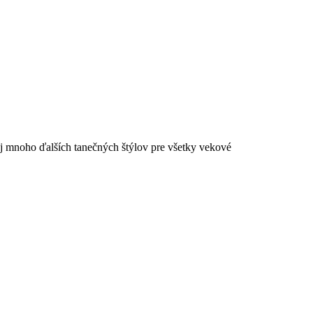
aj mnoho ďalších tanečných štýlov pre všetky vekové