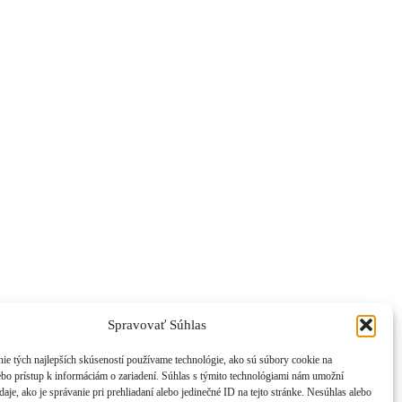
Spravovať Súhlas
ie tých najlepších skúseností používame technológie, ako sú súbory cookie na
ebo prístup k informáciám o zariadení. Súhlas s týmito technológiami nám umožní
aje, ako je správanie pri prehliadaní alebo jedinečné ID na tejto stránke. Nesúhlas alebo