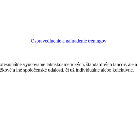
Ospravedlnenie a nahradenie tréningov
ofesionálne vyučovanie latinskoamerických, štandardných tancov, ale 
žkové a iné spoločenské udalosti, či už individuálne alebo kolektívne.