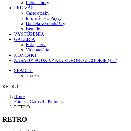
Letné tábory
PRE VÁS
Časté otázky
Informácie o Paysy
Darčekové poukážky
Benefity
VYSTÚPENIA
GALÉRIA
Fotogaléria
Videogaléria
KONTAKT
ZÁSADY POUŽÍVANIA SÚBOROV COOKIE (EÚ)
SEARCH
RETRO
Home
Footer - Carusel - Partners
RETRO
RETRO