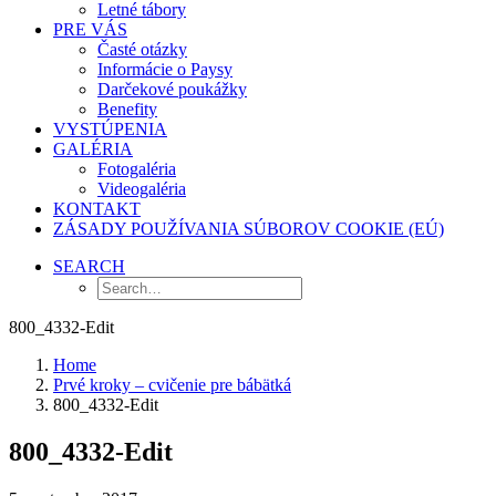
Letné tábory
PRE VÁS
Časté otázky
Informácie o Paysy
Darčekové poukážky
Benefity
VYSTÚPENIA
GALÉRIA
Fotogaléria
Videogaléria
KONTAKT
ZÁSADY POUŽÍVANIA SÚBOROV COOKIE (EÚ)
SEARCH
800_4332-Edit
Home
Prvé kroky – cvičenie pre bábätká
800_4332-Edit
800_4332-Edit