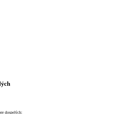
lých
re dospelých: