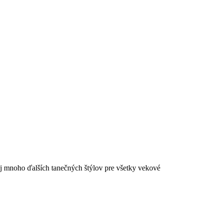
aj mnoho ďalších tanečných štýlov pre všetky vekové