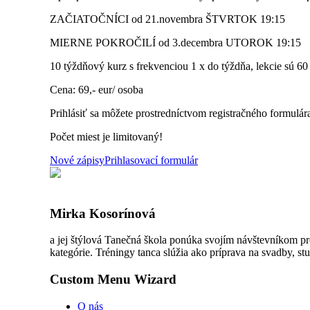
ZAČIATOČNÍCI od 21.novembra ŠTVRTOK 19:15
MIERNE POKROČILÍ od 3.decembra UTOROK 19:15
10 týždňový kurz s frekvenciou 1 x do týždňa, lekcie sú 60
Cena: 69,- eur/ osoba
Prihlásiť sa môžete prostredníctvom registračného formulár
Počet miest je limitovaný!
Nové zápisy
Prihlasovací formulár
Mirka Kosorínová
a jej štýlová Tanečná škola ponúka svojím návštevníkom pr
kategórie. Tréningy tanca slúžia ako príprava na svadby, stu
Custom Menu Wizard
O nás