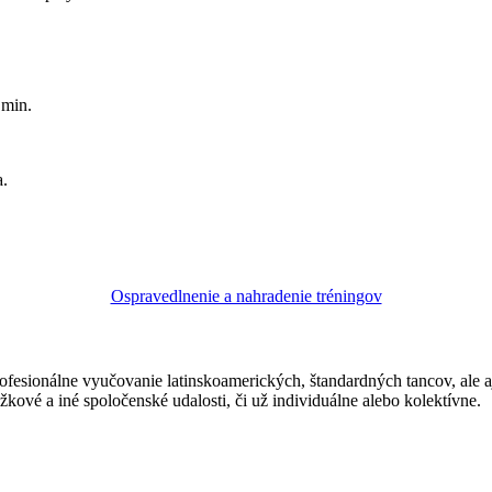
 min.
a.
Ospravedlnenie a nahradenie tréningov
ofesionálne vyučovanie latinskoamerických, štandardných tancov, ale 
žkové a iné spoločenské udalosti, či už individuálne alebo kolektívne.